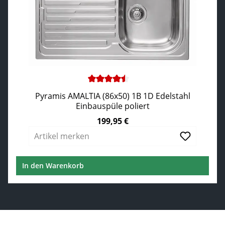
Durchschnittliche Bewertung von 4.5 von 5 Sternen
Pyramis AMALTIA (86x50) 1B 1D Edelstahl
Einbauspüle poliert
199,95 €
Regulärer Preis:
Artikel merken
In den Warenkorb