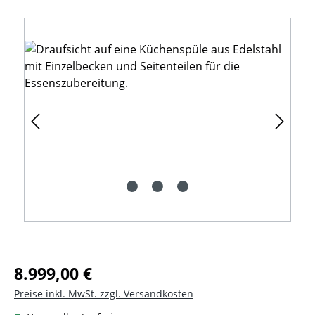
Bildergalerie überspringen
Regulärer Preis:
8.999,00 €
Preise inkl. MwSt. zzgl. Versandkosten