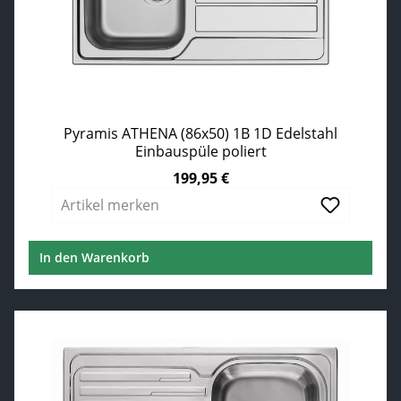
Pyramis ATHENA (86x50) 1B 1D Edelstahl
Einbauspüle poliert
199,95 €
Regulärer Preis:
Artikel merken
In den Warenkorb