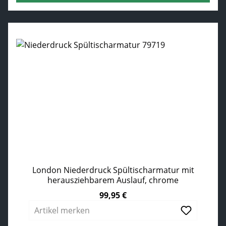
London Niederdruck Spültischarmatur mit
herausziehbarem Auslauf, chrome
99,95 €
Regulärer Preis:
Artikel merken