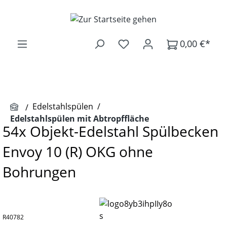
Zum Hauptinhalt springen
0,00 €*
Edelstahlspülen
/
Edelstahlspülen mit Abtropffläche
54x Objekt-Edelstahl Spülbecken
Envoy 10 (R) OKG ohne
Bohrungen
R40782