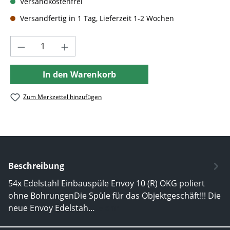
Versandkostenfrei
Versandfertig in 1 Tag, Lieferzeit 1-2 Wochen
Produkt Anzahl: Gib den gewünschten Wer
In den Warenkorb
Zum Merkzettel hinzufügen
Beschreibung
54x Edelstahl Einbauspüle Envoy 10 (R) OKG poliert
ohne BohrungenDie Spüle für das Objektgeschäft!!! Die
neue Envoy Edelstah…
Mehr