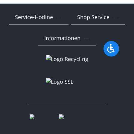
Service-Hotline
Shop Service
Informationen
Werkzeu