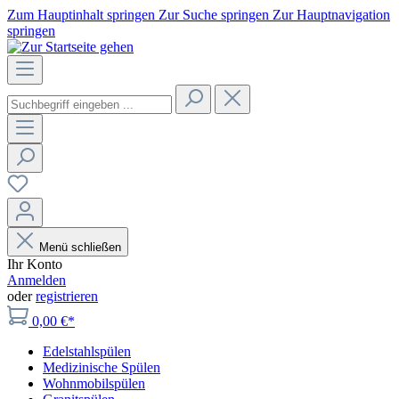
Zum Hauptinhalt springen
Zur Suche springen
Zur Hauptnavigation
springen
Menü schließen
Ihr Konto
Anmelden
oder
registrieren
0,00 €*
Edelstahlspülen
Medizinische Spülen
Wohnmobilspülen