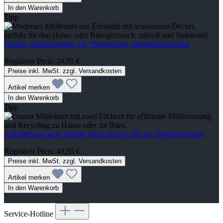
In den Warenkorb
Tipp
Einbau-Abfallsammler zur Türmontage, edelstahl-glänzend
Regulärer Preis:
24,95 €
Preise inkl. MwSt. zzgl. Versandkosten
Artikel merken
In den Warenkorb
Tipp
Abfalltrennsystem Double Man Deluxe 28Liter, Bodenmontage
Regulärer Preis:
49,95 €
Preise inkl. MwSt. zzgl. Versandkosten
Artikel merken
In den Warenkorb
Service-Hotline