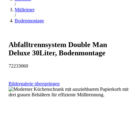
/
Mülleimer
/
Bodenmontage
Abfalltrennsystem Double Man
Deluxe 30Liter, Bodenmontage
72233060
Bildergalerie überspringen