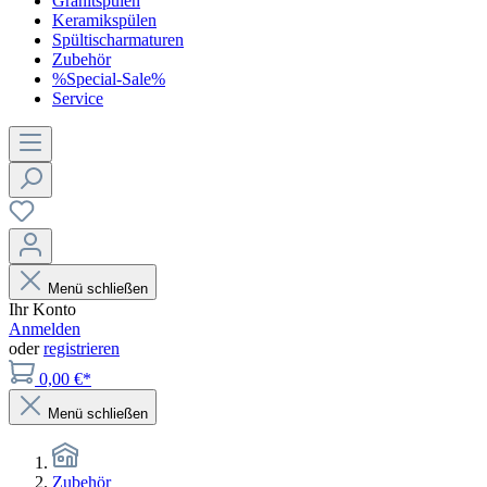
Granitspülen
Keramikspülen
Spültischarmaturen
Zubehör
%Special-Sale%
Service
Menü schließen
Ihr Konto
Anmelden
oder
registrieren
0,00 €*
Menü schließen
Zubehör