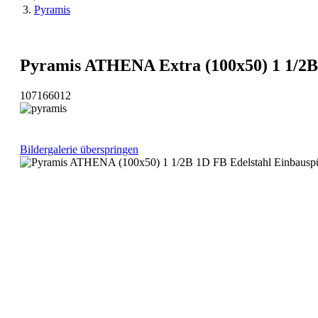
Pyramis
Pyramis ATHENA Extra (100x50) 1 1/2B 
107166012
Bildergalerie überspringen