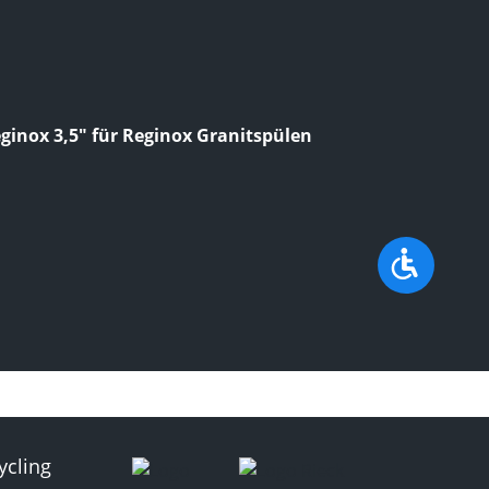
ginox 3,5" für Reginox Granitspülen
Werkzeu