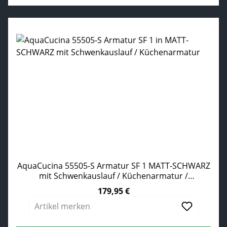
AquaCucina 55505-S Armatur SF 1 MATT-SCHWARZ
mit Schwenkauslauf / Küchenarmatur /
Einhebelmischer
179,95 €
Regulärer Preis:
Artikel merken