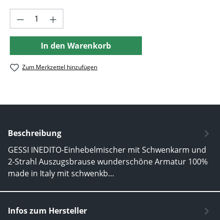
Produkt Anzahl: Gib den gewünschten Wer
In den Warenkorb
Zum Merkzettel hinzufügen
Beschreibung
GESSI INEDITO-Einhebelmischer mit Schwenkarm und
2-Strahl Auszugsbrause wunderschöne Armatur 100%
made in Italy mit schwenkb…
Mehr
Infos zum Hersteller