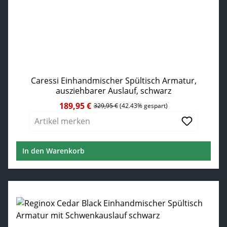
Caressi Einhandmischer Spültisch Armatur,
ausziehbarer Auslauf, schwarz
189,95 €
Verkaufspreis:
Regulärer Preis:
329,95 €
(42.43% gespart)
Artikel merken
In den Warenkorb