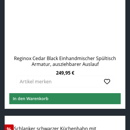
Reginox Cedar Black Einhandmischer Spültisch
Armatur, ausziehbarer Auslauf
249,95 €
Regulärer Preis:
Artikel merken
In den Warenkorb
Rabatt
%