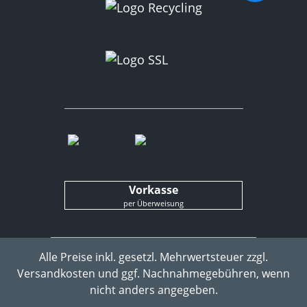
Vorkasse
per Überweisung
Alle Preise inkl. gesetzl. Mehrwertsteuer zzgl.
Versandkosten
und ggf. Nachnahmegebühren, wenn
nicht anders angegeben.