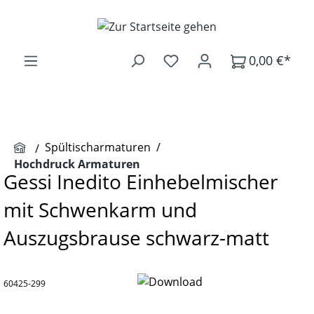
Zum Hauptinhalt springen
0,00 €*
Spültischarmaturen
/
Hochdruck Armaturen
Gessi Inedito Einhebelmischer
mit Schwenkarm und
Auszugsbrause schwarz-matt
60425-299