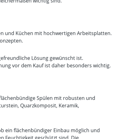
leichermaßen wichtig sind.
n und Küchen mit hochwertigen Arbeitsplatten.
konzepten.
gefreundliche Lösung gewünscht ist.
mung vor dem Kauf ist daher besonders wichtig.
n flächenbündige Spülen mit robusten und
turstein, Quarzkomposit, Keramik,
 ob ein flächenbündiger Einbau möglich und
en Feuchtigkeit geschützt sind. Die