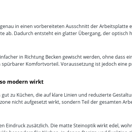
enau in einen vorbereiteten Ausschnitt der Arbeitsplatte e
e ab. Dadurch entsteht ein glatter Übergang, der optisch ho
nfacher in Richtung Becken gewischt werden, ohne dass ei
n spürbarer Komfortvorteil. Voraussetzung ist jedoch eine p
 so modern wirkt
gut zu Küchen, die auf klare Linien und reduzierte Gestal
lzone nicht aufgesetzt wirkt, sondern Teil der gesamten Arbe
n Eindruck zusätzlich. Die matte Steinoptik wirkt edel, woh