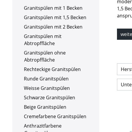
modern
Granitspülen mit 1 Becken
1,5 Be
anspru
Granitspülen mit 1,5 Becken
Granitspülen mit 2 Becken
weite
Granitspülen mit
Abtropffläche
Granitspülen ohne
Abtropffläche
Rechteckige Granitspülen
Hers
Runde Granitspülen
Unte
Weisse Granitspülen
Schwarze Granitspülen
Beige Granitspülen
Cremefarbene Granitspülen
Anthrazitfarbene