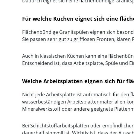
Dadurch eignet sich eine flächenbündige Granits
Für welche Küchen eignet sich eine fläc
Flächenbündige Granitspülen eignen sich beson
Sie passen sehr gut zu grifflosen Fronten, klar
Auch in klassischen Küchen kann eine flächenbünd
Entscheidend ist, dass Arbeitsplatte, Spüle und
Welche Arbeitsplatten eignen sich für f
Nicht jede Arbeitsplatte ist automatisch für de
wasserbeständigen Arbeitsplattenmaterialien kom
Mineralwerkstoff oder andere geeignete Plattenm
Bei Schichtstoffarbeitsplatten oder empfindliche
dauerhaft sinnvoll ist. Wichtig ist, dass der Auss