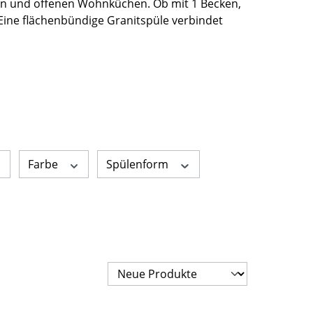
en und offenen Wohnküchen. Ob mit 1 Becken,
 Eine flächenbündige Granitspüle verbindet
Farbe
Spülenform