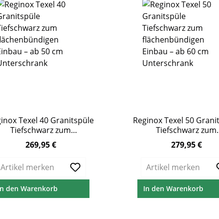
inox Texel 40 Granitspüle
Reginox Texel 50 Grani
Tiefschwarz zum
Tiefschwarz zum
chenbündigen Einbau – ab
flächenbündigen Einba
269,95 €
279,95 €
lärer Preis:
Regulärer Preis:
50 cm Unterschrank
60 cm Unterschra
Artikel merken
Artikel merken
In den Warenkorb
In den Warenkorb