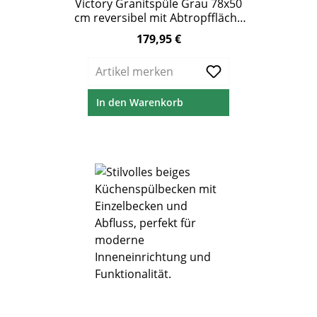
Victory Granitspüle Grau 78x50
cm reversibel mit Abtropffläche
& Excenterbedienung
179,95 €
Regulärer Preis:
Artikel merken
In den Warenkorb