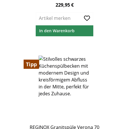
cm Unterschrank
229,95 €
Regulärer Preis:
Artikel merken
In den Warenkorb
Tipp
REGINOX Granitspüle Verona 70