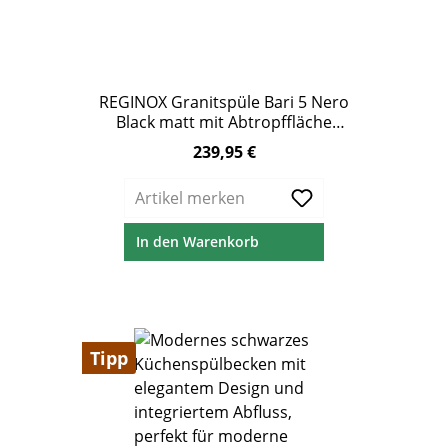
REGINOX Granitspüle Bari 5 Nero
Black matt mit Abtropffläche
68x50 cm
239,95 €
Regulärer Preis:
Artikel merken
In den Warenkorb
Tipp