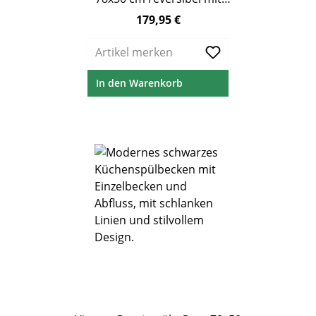
Abtropffläche &
179,95 €
Regulärer Preis:
Excenterbedienung
Artikel merken
In den Warenkorb