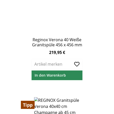
Reginox Verona 40 Weiße
Granitspüle 456 x 456 mm
219,95 €
Regulärer Preis:
Artikel merken
In den Warenkorb
Tipp