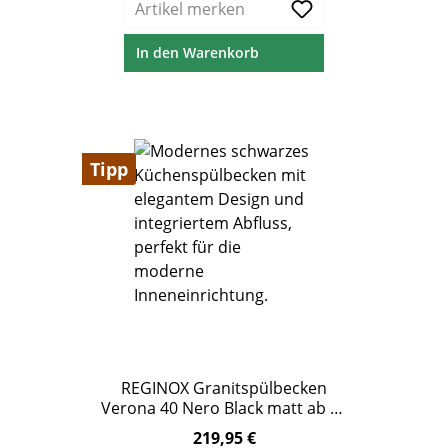
Artikel merken
In den Warenkorb
Tipp
REGINOX Granitspülbecken
Verona 40 Nero Black matt ab 45
cm Unterschrank
219,95 €
Regulärer Preis: