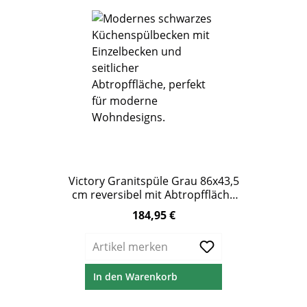
Victory Granitspüle Grau 86x43,5
cm reversibel mit Abtropffläche
& Excenterbedienung
184,95 €
Regulärer Preis:
Artikel merken
In den Warenkorb