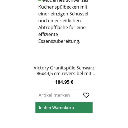
Victory Granitspüle Schwarz
86x43,5 cm reversibel mit
Abtropffläche &
184,95 €
Regulärer Preis:
Excenterbedienung
Artikel merken
In den Warenkorb