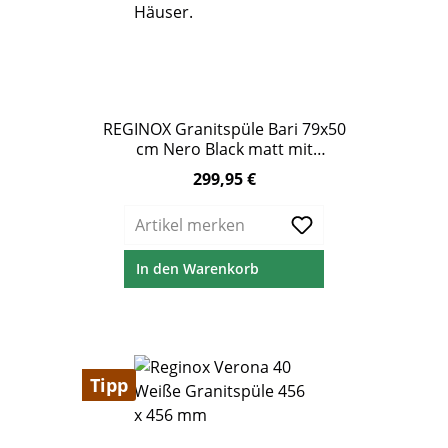
REGINOX Granitspüle Bari 79x50
cm Nero Black matt mit
Abtropffläche
299,95 €
Regulärer Preis:
Artikel merken
In den Warenkorb
Tipp