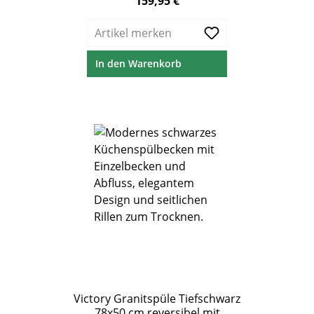
159,95 €
Regulärer Preis:
Artikel merken
In den Warenkorb
Victory Granitspüle Tiefschwarz
78x50 cm reversibel mit