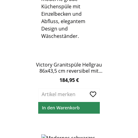
Victory Granitspüle Hellgrau
86x43,5 cm reversibel mit
Abtropffläche &
184,95 €
Regulärer Preis:
Excenterbedienung
Artikel merken
In den Warenkorb