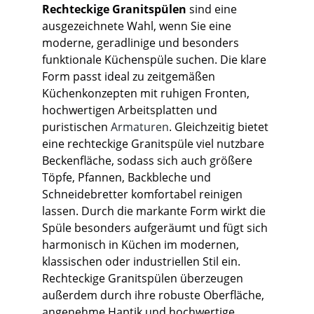
Rechteckige Granitspülen
sind eine
ausgezeichnete Wahl, wenn Sie eine
moderne, geradlinige und besonders
funktionale Küchenspüle suchen. Die klare
Form passt ideal zu zeitgemäßen
Küchenkonzepten mit ruhigen Fronten,
hochwertigen Arbeitsplatten und
puristischen
Armaturen
. Gleichzeitig bietet
eine rechteckige Granitspüle viel nutzbare
Beckenfläche, sodass sich auch größere
Töpfe, Pfannen, Backbleche und
Schneidebretter komfortabel reinigen
lassen. Durch die markante Form wirkt die
Spüle besonders aufgeräumt und fügt sich
harmonisch in Küchen im modernen,
klassischen oder industriellen Stil ein.
Rechteckige Granitspülen überzeugen
außerdem durch ihre robuste Oberfläche,
angenehme Haptik und hochwertige