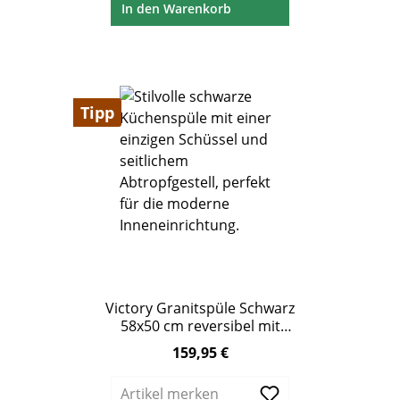
In den Warenkorb
Tipp
Victory Granitspüle Schwarz
58x50 cm reversibel mit
Abtropffläche
159,95 €
Regulärer Preis:
Artikel merken