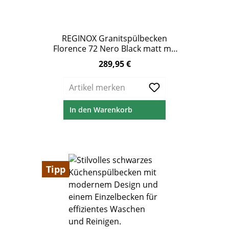
REGINOX Granitspülbecken
Florence 72 Nero Black matt mit
XXL Becken und Hahnloch
289,95 €
Regulärer Preis:
Artikel merken
In den Warenkorb
Tipp