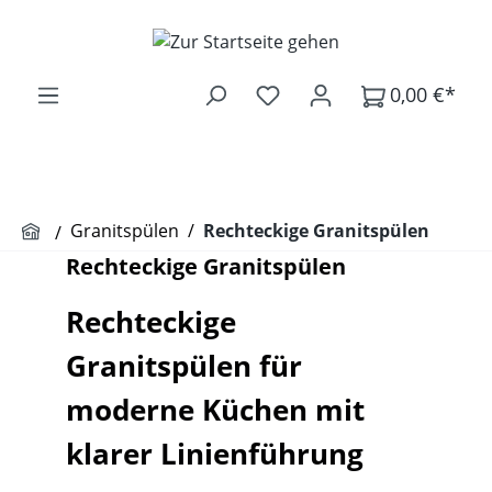
Zum Hauptinhalt springen
0,00 €*
Granitspülen
/
Rechteckige Granitspülen
Rechteckige Granitspülen
Rechteckige
Granitspülen für
moderne Küchen mit
klarer Linienführung