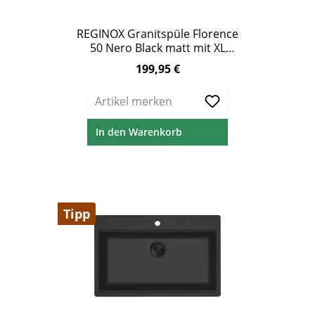
REGINOX Granitspüle Florence
50 Nero Black matt mit XL
Becken und Hahnloch
199,95 €
Regulärer Preis:
Artikel merken
In den Warenkorb
Tipp