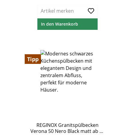
Artikel merken
In den Warenkorb
Tipp
REGINOX Granitspülbecken
Verona 50 Nero Black matt ab 60