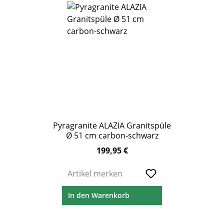
Pyragranite ALAZIA Granitspüle
Ø 51 cm carbon-schwarz
199,95 €
Regulärer Preis:
Artikel merken
In den Warenkorb