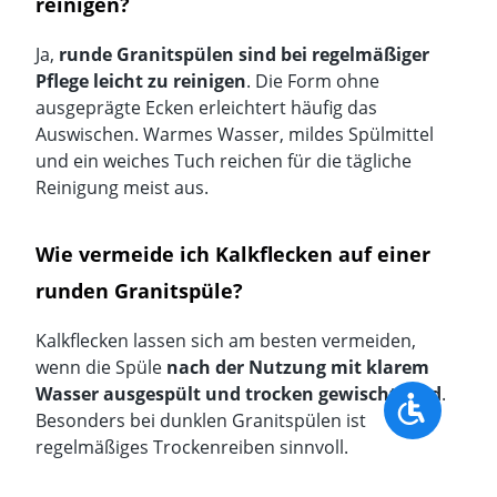
reinigen?
Ja,
runde Granitspülen sind bei regelmäßiger
Pflege leicht zu reinigen
. Die Form ohne
ausgeprägte Ecken erleichtert häufig das
Auswischen. Warmes Wasser, mildes Spülmittel
und ein weiches Tuch reichen für die tägliche
Reinigung meist aus.
Wie vermeide ich Kalkflecken auf einer
runden Granitspüle?
Kalkflecken lassen sich am besten vermeiden,
wenn die Spüle
nach der Nutzung mit klarem
Wasser ausgespült und trocken gewischt wird
.
Werkzeu
Besonders bei dunklen Granitspülen ist
regelmäßiges Trockenreiben sinnvoll.