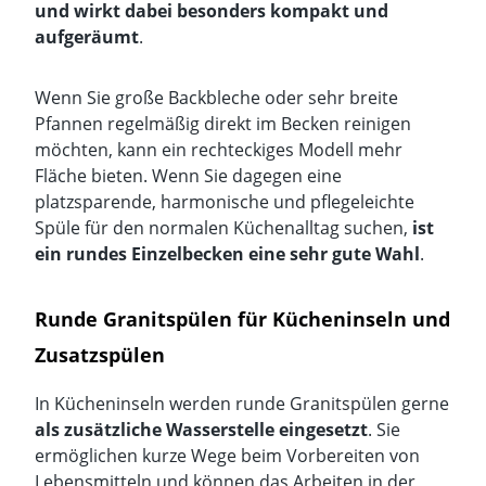
und wirkt dabei besonders kompakt und
aufgeräumt
.
Wenn Sie große Backbleche oder sehr breite
Pfannen regelmäßig direkt im Becken reinigen
möchten, kann ein
rechteckiges Modell
mehr
Fläche bieten. Wenn Sie dagegen eine
platzsparende, harmonische und pflegeleichte
Spüle für den normalen Küchenalltag suchen,
ist
ein rundes Einzelbecken eine sehr gute Wahl
.
Runde Granitspülen für Kücheninseln und
Zusatzspülen
In Kücheninseln werden runde Granitspülen gerne
als zusätzliche Wasserstelle eingesetzt
. Sie
ermöglichen kurze Wege beim Vorbereiten von
Lebensmitteln und können das Arbeiten in der