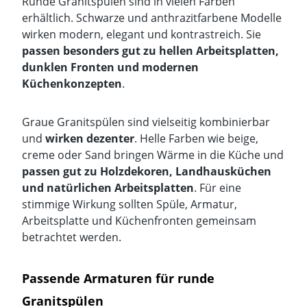
Runde Granitspülen sind in vielen Farben
erhältlich.
Schwarze
und
anthrazitfarbene Modelle
wirken modern, elegant und kontrastreich. Sie
passen besonders gut zu hellen Arbeitsplatten,
dunklen Fronten und modernen
Küchenkonzepten
.
Graue Granitspülen
sind vielseitig kombinierbar
und
wirken dezenter
. Helle Farben wie
beige
,
creme
oder Sand bringen Wärme in die Küche und
passen gut zu Holzdekoren, Landhausküchen
und natürlichen Arbeitsplatten
. Für eine
stimmige Wirkung sollten Spüle,
Armatur
,
Arbeitsplatte und Küchenfronten gemeinsam
betrachtet werden.
Passende Armaturen für runde
Granitspülen