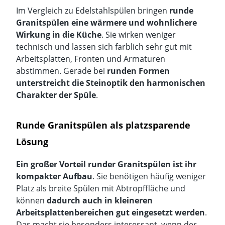
Im Vergleich zu
Edelstahlspülen
bringen
runde
Granitspülen eine wärmere und wohnlichere
Wirkung in die Küche
. Sie wirken weniger
technisch und lassen sich farblich sehr gut mit
Arbeitsplatten, Fronten und Armaturen
abstimmen. Gerade bei
runden Formen
unterstreicht die Steinoptik den harmonischen
Charakter der Spüle
.
Runde Granitspülen als platzsparende
Lösung
Ein großer Vorteil runder Granitspülen ist ihr
kompakter Aufbau
. Sie benötigen häufig weniger
Platz als
breite Spülen mit Abtropffläche
und
können
dadurch auch in kleineren
Arbeitsplattenbereichen gut eingesetzt werden
.
Das macht sie besonders interessant, wenn der