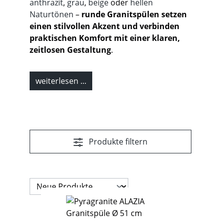
anthrazit
,
grau
,
beige
oder
hellen
Naturtönen
–
runde Granitspülen setzen
einen stilvollen Akzent und verbinden
praktischen Komfort mit einer klaren,
zeitlosen Gestaltung
.
weiterlesen ...
Produkte filtern