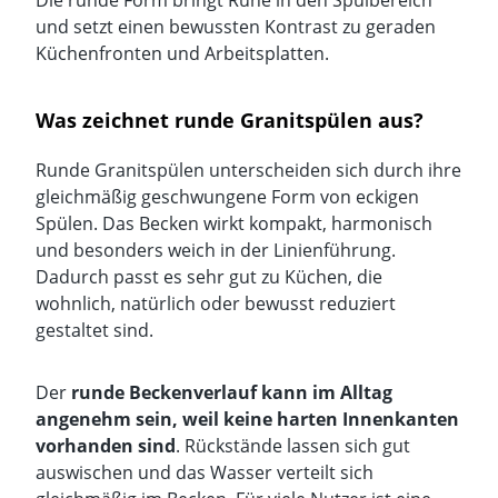
Die runde Form bringt Ruhe in den Spülbereich
und setzt einen bewussten Kontrast zu geraden
Küchenfronten und Arbeitsplatten.
Was zeichnet runde Granitspülen aus?
Runde Granitspülen unterscheiden sich durch ihre
gleichmäßig geschwungene Form von
eckigen
Spülen
. Das Becken wirkt kompakt, harmonisch
und besonders weich in der Linienführung.
Dadurch passt es sehr gut zu Küchen, die
wohnlich, natürlich oder bewusst reduziert
gestaltet sind.
Der
runde Beckenverlauf kann im Alltag
angenehm sein, weil keine harten Innenkanten
vorhanden sind
. Rückstände lassen sich gut
auswischen und das Wasser verteilt sich