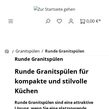
Zum Hauptinhalt springen
0,00 €*
Granitspülen
/
Runde Granitspülen
Runde Granitspülen
Runde Granitspülen für
kompakte und stilvolle
Küchen
Runde Granitspülen sind eine attraktive
Lösung, wenn Sie eine platzsparende,