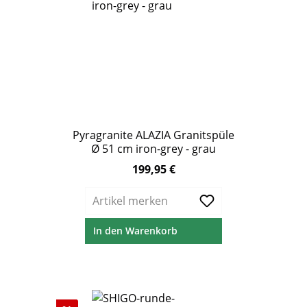
Pyragranite ALAZIA Granitspüle
Ø 51 cm iron-grey - grau
199,95 €
Regulärer Preis:
Artikel merken
In den Warenkorb