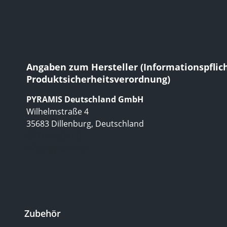
Angaben zum Hersteller (Informationspflic
Produktsicherheitsverordnung)
PYRAMIS Deutschland GmbH
Wilhelmstraße 4
35683 Dillenburg, Deutschland
02771-36007-0
info@pyramis.de
Zubehör