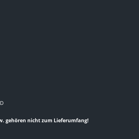
1D
w. gehören nicht zum Lieferumfang!