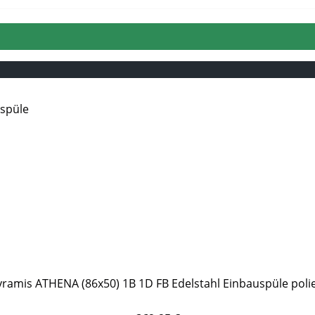
yramis ATHENA (86x50) 1B 1D FB Edelstahl Einbauspüle polie