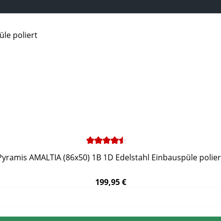
Pyramis AMALTIA (86x50) 1B 1D Edelstahl Einbauspüle polier
199,95 €