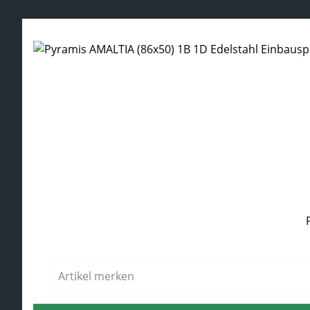
Produktgalerie überspringen
Durchschnittliche Bewertung von 4.5 von 5 Sternen
Regulärer Preis:
Artikel merken