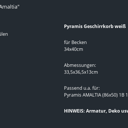
Amaltia"
Pyramis Geschirrkorb weiß
ülen
für Becken
34x40cm
Abmessungen:
33,5x36,5x13cm
Passend u.a. für:
Pyramis AMALTIA (86x50) 1B 
HINWEIS: Armatur, Deko us