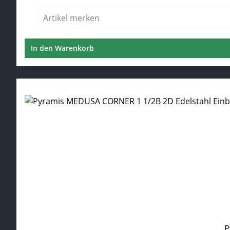
Regulärer Preis:
Artikel merken
In den Warenkorb
P