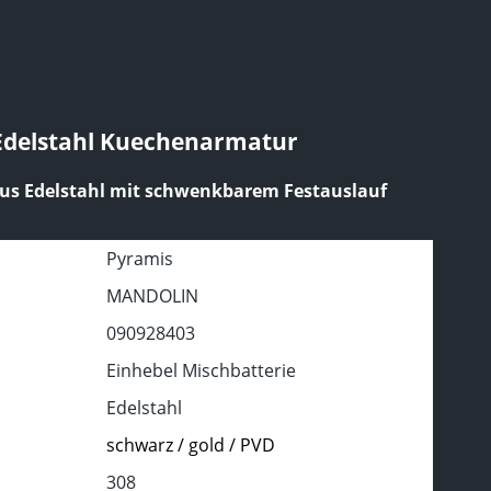
delstahl Kuechenarmatur
us Edelstahl mit schwenkbarem Festauslauf
Pyramis
MANDOLIN
090928403
Einhebel Mischbatterie
Edelstahl
schwarz / gold / PVD
308