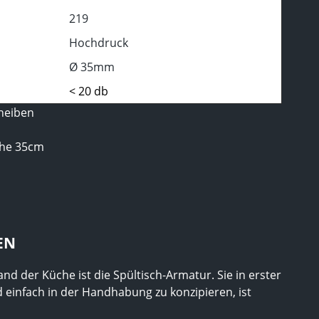
219
Hochdruck
Ø 35mm
< 20 db
heiben
che 35cm
EN
d der Küche ist die Spültisch-Armatur. Sie in erster
nd einfach in der Handhabung zu konzipieren, ist