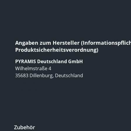
Angaben zum Hersteller (Informationspflic
Produktsicherheitsverordnung)
PYRAMIS Deutschland GmbH
Wilhelmstraße 4
35683 Dillenburg, Deutschland
02771-36007-0
info@pyramis.de
Zubehör