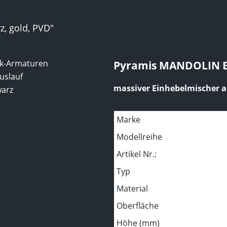
, gold, PVD"
k-Armaturen
Pyramis MANDOLIN E
uslauf
massiver Einhebelmischer a
warz
Marke
Modellreihe
Artikel Nr.:
Typ
Material
Oberfläche
Höhe (mm)