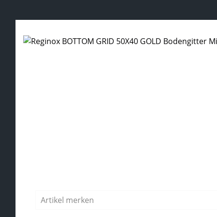
Produktgalerie überspringen
Regulärer Preis:
Artikel merken