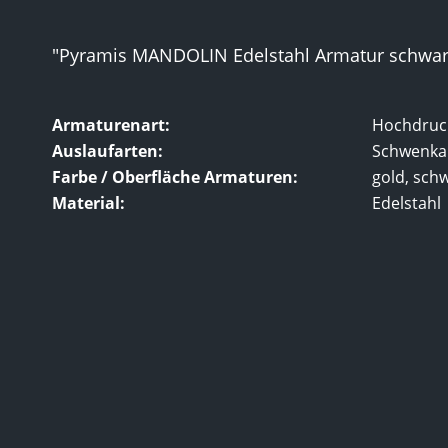
"Pyramis MANDOLIN Edelstahl Armatur schwarz
Armaturenart:
Hochdruc
Auslaufarten:
Schwenka
Farbe / Oberfläche Armaturen:
gold, sch
Material:
Edelstahl