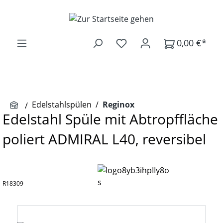
Zum Hauptinhalt springen
0,00 €*
Edelstahlspülen
/
Reginox
Edelstahl Spüle mit Abtropffläche
poliert ADMIRAL L40, reversibel
R18309
Bildergalerie überspringen