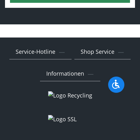
Service-Hotline
Shop Service
Informationen
Werkzeu