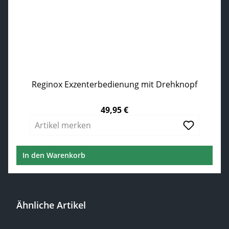
Reginox Exzenterbedienung mit Drehknopf
49,95 €
Regulärer Preis:
Artikel merken
In den Warenkorb
Ähnliche Artikel
Produktgalerie überspringen