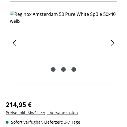
Bildergalerie überspringen
Regulärer Preis:
214,95 €
Preise inkl. MwSt. zzgl. Versandkosten
Sofort verfügbar, Lieferzeit: 3-7 Tage