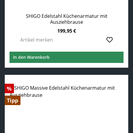
SHIGO Edelstahl Küchenarmatur mit
Ausziehbrause
199,95 €
Regulärer Preis:
Artikel merken
In den Warenkorb
Rabatt
%
Tipp