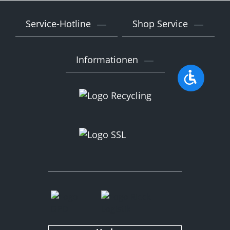
Service-Hotline
Shop Service
Informationen
Werkzeu