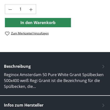
Produkt Anzahl: Gib den gewünschten Wer
In den Warenkorb
Zum Merkzettel hinzufügen
Beschreibung
Reginox Amsterdam 50 Pure White Granit Spülbecken
500x400 weiß Regi Granit ist die Bezeichnung für die
Spülbecken, die…
Mehr
Infos zum Hersteller