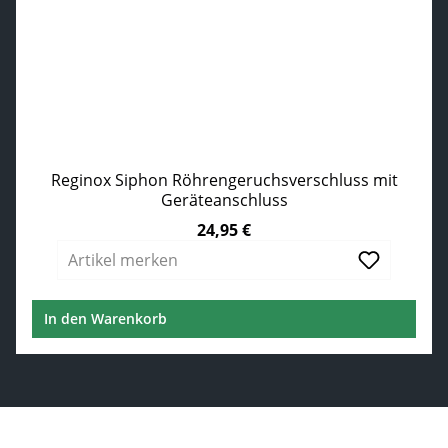
Reginox Siphon Röhrengeruchsverschluss mit
Geräteanschluss
24,95 €
Regulärer Preis:
Artikel merken
In den Warenkorb