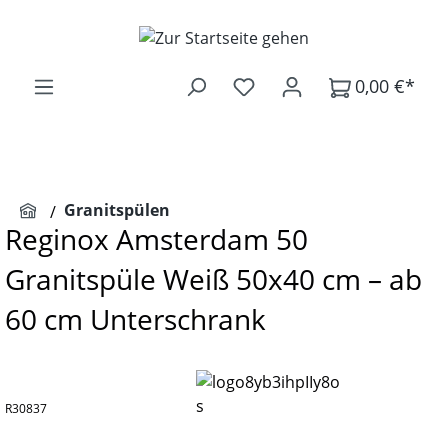
Zum Hauptinhalt springen
0,00 €*
Granitspülen
Reginox Amsterdam 50
Granitspüle Weiß 50x40 cm – ab
60 cm Unterschrank
R30837