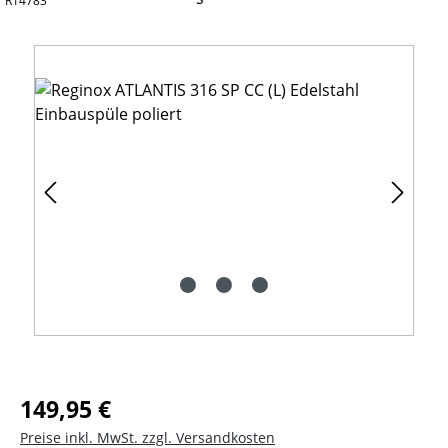
R14783
Bildergalerie überspringen
Regulärer Preis:
149,95 €
Preise inkl. MwSt. zzgl. Versandkosten