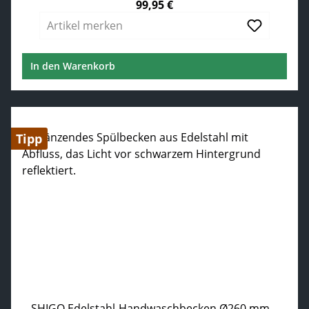
99,95 €
Regulärer Preis:
Artikel merken
In den Warenkorb
Tipp
SHIGO Edelstahl-Handwaschbecken Ø260 mm –