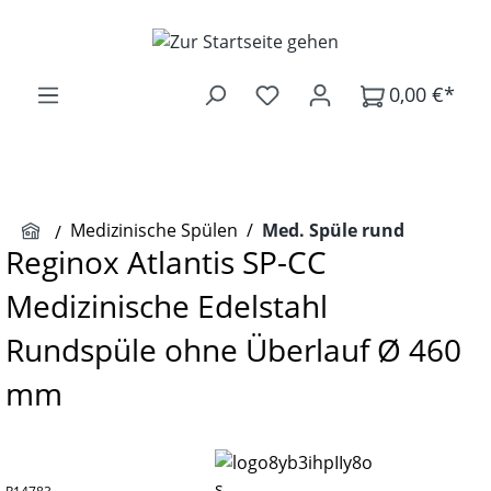
Zum Hauptinhalt springen
0,00 €*
Medizinische Spülen
/
Med. Spüle rund
Reginox Atlantis SP-CC
Medizinische Edelstahl
Rundspüle ohne Überlauf Ø 460
mm