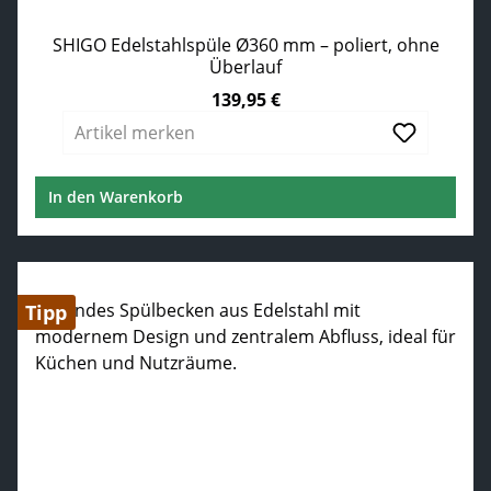
SHIGO Edelstahlspüle Ø360 mm – poliert, ohne
Überlauf
139,95 €
Regulärer Preis:
Artikel merken
In den Warenkorb
Tipp