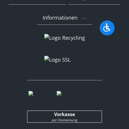
Informationen
Werkzeu
Vorkasse
per Überweisung