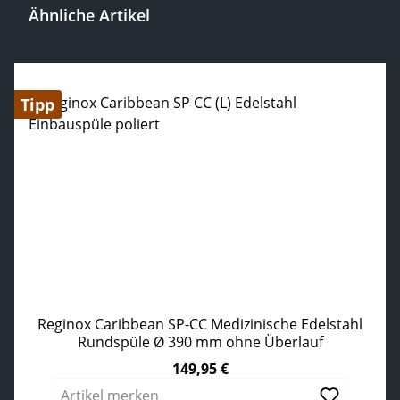
Ähnliche Artikel
Produktgalerie überspringen
Tipp
Reginox Caribbean SP-CC Medizinische Edelstahl
Rundspüle Ø 390 mm ohne Überlauf
149,95 €
Regulärer Preis:
Artikel merken