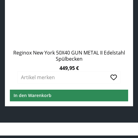
Reginox New York 50X40 GUN METAL II Edelstahl
Spülbecken
449,95 €
Regulärer Preis:
Artikel merken
In den Warenkorb