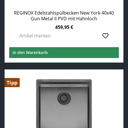
REGINOX Edelstahlspülbecken New York 40x40
Gun Metal II PVD mit Hahnloch
459,95 €
Regulärer Preis:
Artikel merken
In den Warenkorb
Tipp