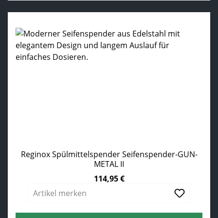
Reginox Spülmittelspender Seifenspender-GUN-
METAL II
114,95 €
Regulärer Preis:
Artikel merken