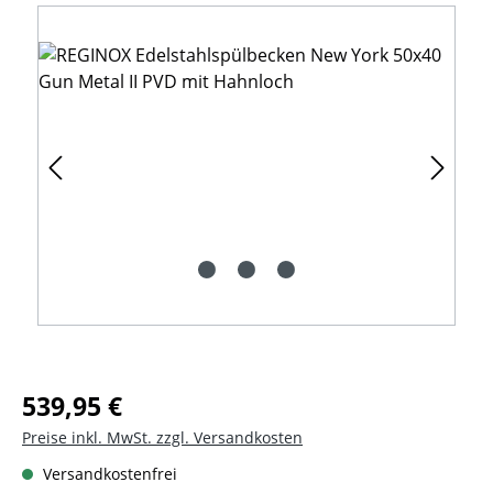
Bildergalerie überspringen
Regulärer Preis:
539,95 €
Preise inkl. MwSt. zzgl. Versandkosten
Versandkostenfrei