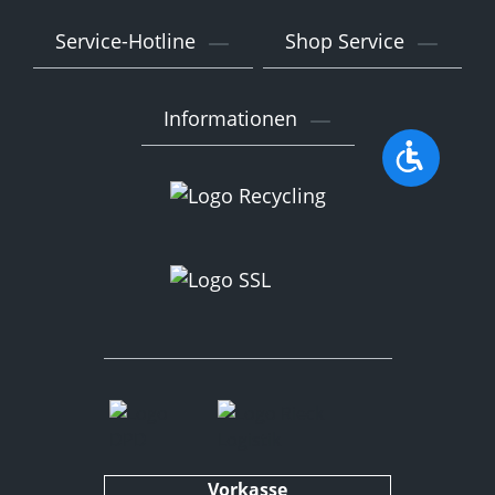
Service-Hotline
Shop Service
Informationen
Werkzeu
Vorkasse