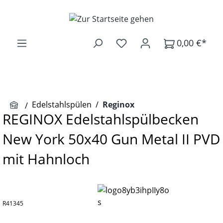
Zum Hauptinhalt springen
0,00 €*
Edelstahlspülen
/
Reginox
REGINOX Edelstahlspülbecken
New York 50x40 Gun Metal II PVD
mit Hahnloch
R41345