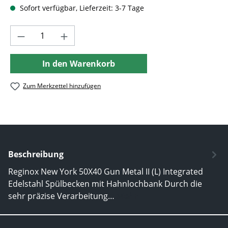
Sofort verfügbar, Lieferzeit: 3-7 Tage
Produkt Anzahl: Gib den gewünschten Wer
In den Warenkorb
Zum Merkzettel hinzufügen
Beschreibung
Reginox New York 50X40 Gun Metal II (L) Integrated
Edelstahl Spülbecken mit Hahnlochbank Durch die
sehr präzise Verarbeitung…
Mehr