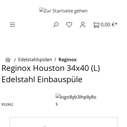
Zum Hauptinhalt springen
0,00 €*
Edelstahlspülen
/
Reginox
Reginox Houston 34x40 (L)
Edelstahl Einbauspüle
R32862
Bildergalerie überspringen