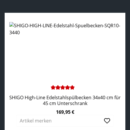
Produktgalerie überspringen
Durchschnittliche Bewertung von 5 von 5 Sternen
SHIGO High-Line Edelstahlspülbecken 34x40 cm für
45 cm Unterschrank
169,95 €
Regulärer Preis:
Artikel merken