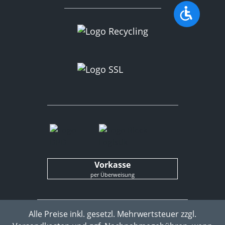
Werkzeu
Vorkasse
per Überweisung
Alle Preise inkl. gesetzl. Mehrwertsteuer zzgl.