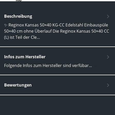
Beschreibung
✨ Reginox Kansas 50×40 KG-CC Edelstahl Einbauspüle
50×40 cm ohne Überlauf Die Reginox Kansas 50×40 CC
(L) ist Teil der Cle…
Mehr
Infos zum Hersteller
Folgende Infos zum Hersteller sind verfübar...
Mehr
Bewertungen