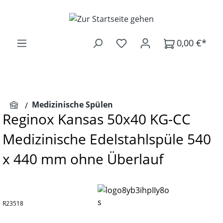
Zum Hauptinhalt springen
0,00 €*
Medizinische Spülen
Reginox Kansas 50x40 KG-CC
Medizinische Edelstahlspüle 540
x 440 mm ohne Überlauf
R23518