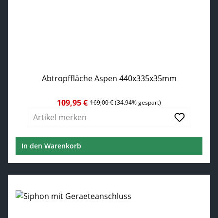
Abtropffläche Aspen 440x335x35mm
109,95 €
Verkaufspreis:
Regulärer Preis:
169,00 €
(34.94% gespart)
Artikel merken
In den Warenkorb