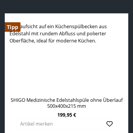
Produktgalerie überspringen
Tipp
SHIGO Medizinische Edelstahlspüle ohne Überlauf
500x400x215 mm
199,95 €
Regulärer Preis:
Artikel merken