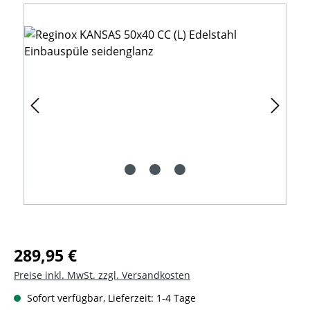
Bildergalerie überspringen
Regulärer Preis:
289,95 €
Preise inkl. MwSt. zzgl. Versandkosten
Sofort verfügbar, Lieferzeit: 1-4 Tage