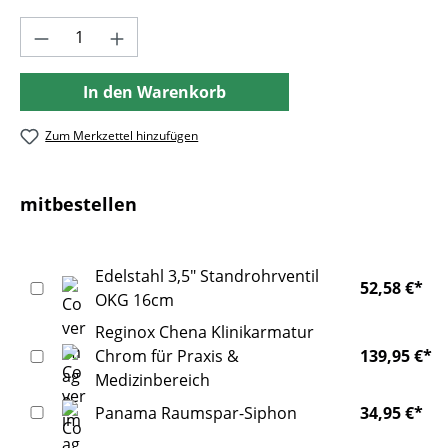
Produkt Anzahl: Gib den gewünschten Wer
In den Warenkorb
Zum Merkzettel hinzufügen
mitbestellen
Edelstahl 3,5" Standrohrventil
52,58 €*
OKG 16cm
Reginox Chena Klinikarmatur
Chrom für Praxis &
139,95 €*
Medizinbereich
Panama Raumspar-Siphon
34,95 €*