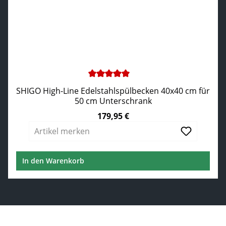
Durchschnittliche Bewertung von 5 von 5 Sternen
SHIGO High-Line Edelstahlspülbecken 40x40 cm für
50 cm Unterschrank
179,95 €
Regulärer Preis:
Artikel merken
In den Warenkorb