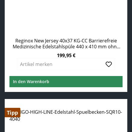
Reginox New Jersey 40x37 KG-CC Barrierefreie
Medizinische Edelstahlspüle 440 x 410 mm ohne
Überlauf
199,95 €
Regulärer Preis:
Artikel merken
In den Warenkorb
Tipp