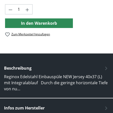
Produkt Anzahl: Gib den gewünschten Wer
In den Warenkorb
Zum Merkzettel hinzufügen
Beschreibung
Reginox Edelstahl Einbauspüle NEW Jersey 40x37 (L)
mit Integralablauf Durch die geringe horizontale Tiefe
von nu…
Mehr
Infos zum Hersteller