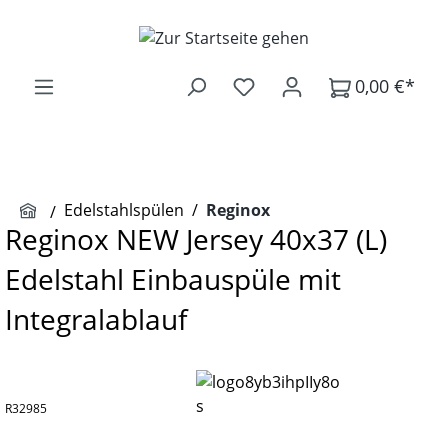
Zum Hauptinhalt springen
0,00 €*
Edelstahlspülen
/
Reginox
Reginox NEW Jersey 40x37 (L)
Edelstahl Einbauspüle mit
Integralablauf
R32985