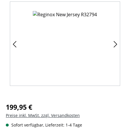
Bildergalerie überspringen
Regulärer Preis:
199,95 €
Preise inkl. MwSt. zzgl. Versandkosten
Sofort verfügbar, Lieferzeit: 1-4 Tage