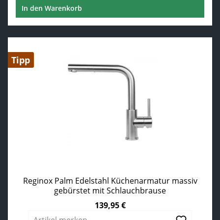
In den Warenkorb
Tipp
Reginox Palm Edelstahl Küchenarmatur massiv
gebürstet mit Schlauchbrause
139,95 €
Regulärer Preis: