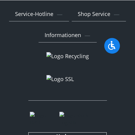
Service-Hotline
Shop Service
Informationen
Werkzeu