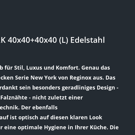
 40x40+40x40 (L) Edelstahl
b für Stil, Luxus und Komfort. Genau das
ecken Serie New York von Reginox aus. Das
dankt sein besonders geradliniges Design -
alznähte - nicht zuletzt einer
chnik. Der ebenfalls
auf ist optisch auf diesen klaren Look
r eine optimale Hygiene in Ihrer Küche. Die