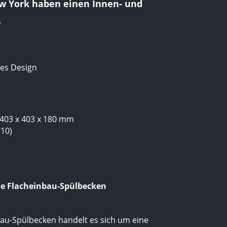
w York haben einen Innen- und
.
hes Design
 403 x 403 x 180 mm
/10)
le Flacheinbau-Spülbecken
bau-Spülbecken handelt es sich um eine