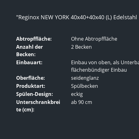
"Reginox NEW YORK 40x40+40x40 (L) Edelstahl
Abtropffläche:
Ohne Abtropffläche
Anzahl der
2 Becken
Becken:
Einbauart:
Einbau von oben, als Unterb
flächenbündiger Einbau
Oberfläche:
seidenglanz
Produktart:
Spülbecken
Spülen-Design:
eckig
Unterschrankbrei
ab 90 cm
te (cm):