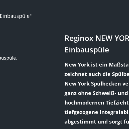
 Einbauspüle"
Reginox NEW YORK
Einbauspüle
auspüle,
New York ist ein Maßsta
zeichnet auch die Spülb
New York Spülbecken ver
ganz ohne Schweiß- und F
hochmodernen Tiefziehte
tiefgezogene Integralabl
abgestimmt und sorgt fü