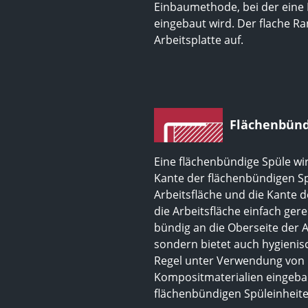
Einbaumethode, bei der eine 
eingebaut wird. Der flache Ra
Arbeitsplatte auf.
Flächenbünd
Eine flächenbündige Spüle wird
Kante der flächenbündigen Spü
Arbeitsfläche und die Kante 
die Arbeitsfläche einfach gere
bündig an die Oberseite der Ar
sondern bietet auch hygienis
Regel unter Verwendung von H
Kompositmaterialien eingebau
flächenbündigen Spüleinheite