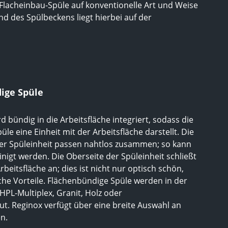
Flacheinbau-Spüle auf konventionelle Art und Weise
nd des Spülbeckens liegt hierbei auf der
ige Spüle
 bündig in die Arbeitsfläche integriert, sodass die
le eine Einheit mit der Arbeitsfläche darstellt. Die
der Spüleinheit passen nahtlos zusammen; so kann
inigt werden. Die Oberseite der Spüleinheit schließt
beitsfläche an; dies ist nicht nur optisch schön,
che Vorteile. Flächenbündige Spüle werden in der
PL-Multiplex, Granit, Holz oder
t. Reginox verfügt über eine breite Auswahl an
n.