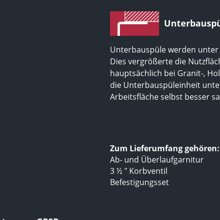
Unterbausp
Unterbauspüle werden unter d
Dies vergrößerte die Nutzfläc
hauptsächlich bei Granit-, Ho
die Unterbauspüleinheit unter
Arbeitsfläche selbst besser 
Zum Lieferumfang gehören:
Ab- und Überlaufgarnitur
3 ½ " Korbventil
Befestigungsset