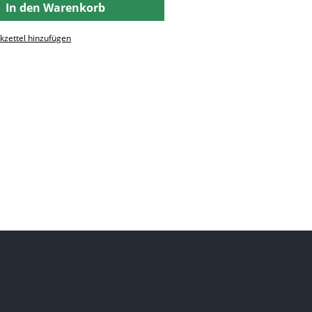
In den Warenkorb
zettel hinzufügen