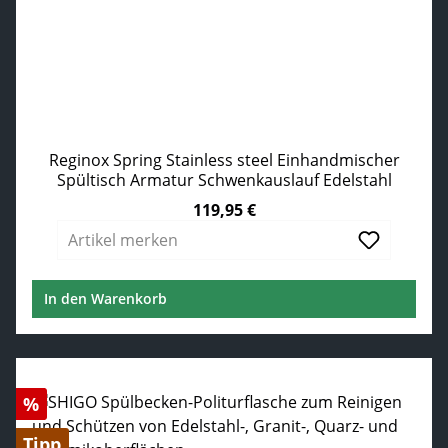
Reginox Spring Stainless steel Einhandmischer
Spültisch Armatur Schwenkauslauf Edelstahl
119,95 €
Regulärer Preis:
Artikel merken
In den Warenkorb
Rabatt
%
Tipp