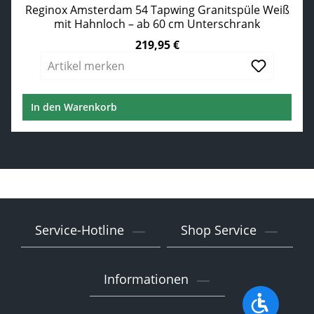
Reginox Amsterdam 54 Tapwing Granitspüle Weiß
mit Hahnloch – ab 60 cm Unterschrank
219,95 €
Regulärer Preis:
Artikel merken
In den Warenkorb
Service-Hotline
Shop Service
Informationen
Werkzeu