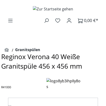
Zum Hauptinhalt springen
0,00 €*
Granitspülen
Reginox Verona 40 Weiße
Granitspüle 456 x 456 mm
R41000
Bildergalerie überspringen