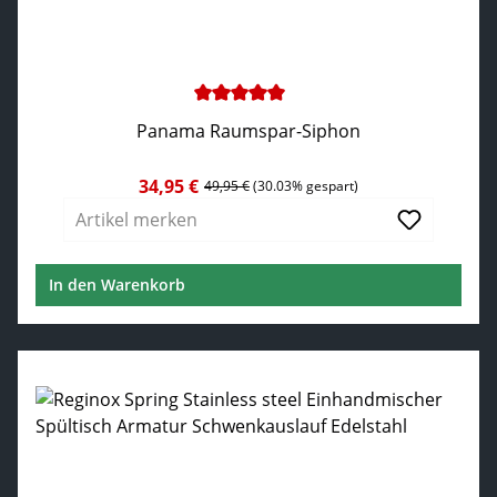
Durchschnittliche Bewertung von 5 von 5 Sternen
Panama Raumspar-Siphon
34,95 €
Verkaufspreis:
Regulärer Preis:
49,95 €
(30.03% gespart)
Artikel merken
In den Warenkorb