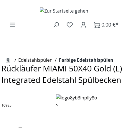
Zum Hauptinhalt springen
0,00 €*
Edelstahlspülen
/
Farbige Edelstahlspülen
Rückläufer MIAMI 50X40 Gold (L)
Integrated Edelstahl Spülbecken
10985
Bildergalerie überspringen