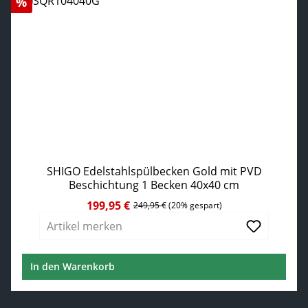
Rabatt
%
SHIGO Edelstahlspülbecken Gold mit PVD
Beschichtung 1 Becken 40x40 cm
199,95 €
Verkaufspreis:
Regulärer Preis:
249,95 €
(20% gespart)
Artikel merken
In den Warenkorb