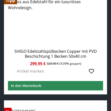
Tipp
SHIGO Edelstahlspülbecken Copper mit PVD
Beschichtung 1 Becken 50x40 cm
299,95 €
Verkaufspreis:
Regulärer Preis:
329,95 €
(9.09% gespart)
Artikel merken
In den Warenkorb