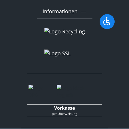
Informationen
Werkzeu
Vorkasse
per Überweisung