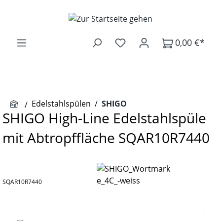
Zum Hauptinhalt springen
0,00 €*
Edelstahlspülen
/
SHIGO
SHIGO High-Line Edelstahlspüle
mit Abtropffläche SQAR10R7440
SQAR10R7440
Bildergalerie überspringen