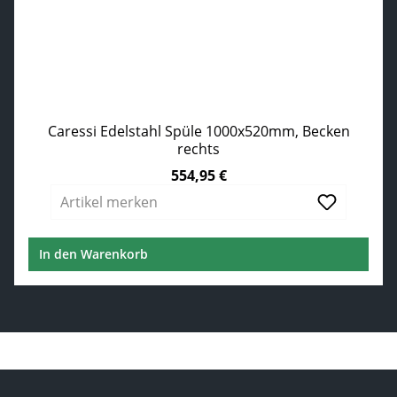
Caressi Edelstahl Spüle 1000x520mm, Becken
rechts
554,95 €
Regulärer Preis:
Artikel merken
In den Warenkorb