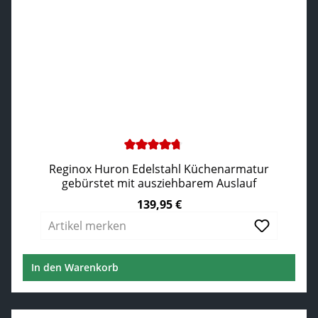
Durchschnittliche Bewertung von 4.75 von 5 Sternen
Reginox Huron Edelstahl Küchenarmatur
gebürstet mit ausziehbarem Auslauf
139,95 €
Regulärer Preis:
Artikel merken
In den Warenkorb