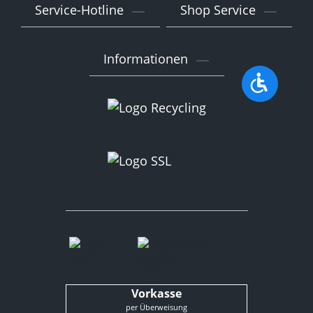
Service-Hotline
Shop Service
Informationen
Werkzeu
Vorkasse
per Überweisung