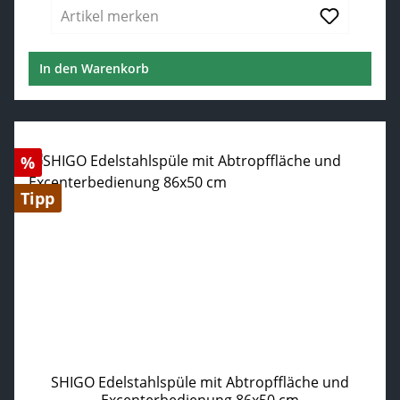
Artikel merken
In den Warenkorb
Rabatt
%
Tipp
SHIGO Edelstahlspüle mit Abtropffläche und