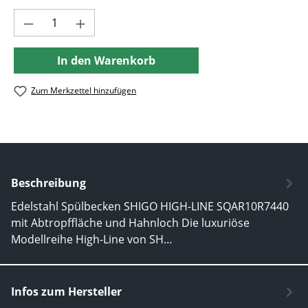
Produkt Anzahl: Gib den gewünschten Wer
In den Warenkorb
Zum Merkzettel hinzufügen
Beschreibung
Edelstahl Spülbecken SHIGO HIGH-LINE SQAR10R7440
mit Abtropffläche und Hahnloch Die luxuriöse
Modellreihe High-Line von SH…
Mehr
Infos zum Hersteller