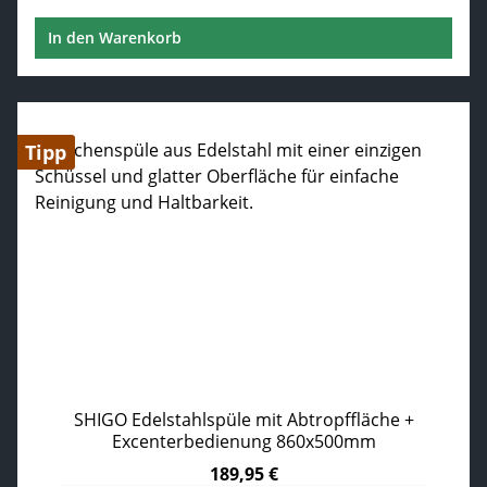
In den Warenkorb
Tipp
SHIGO Edelstahlspüle mit Abtropffläche +
Excenterbedienung 860x500mm
189,95 €
Regulärer Preis: