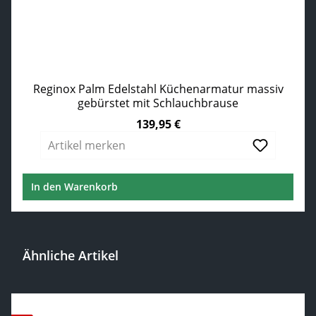
Reginox Palm Edelstahl Küchenarmatur massiv
gebürstet mit Schlauchbrause
139,95 €
Regulärer Preis:
Artikel merken
In den Warenkorb
Ähnliche Artikel
Produktgalerie überspringen