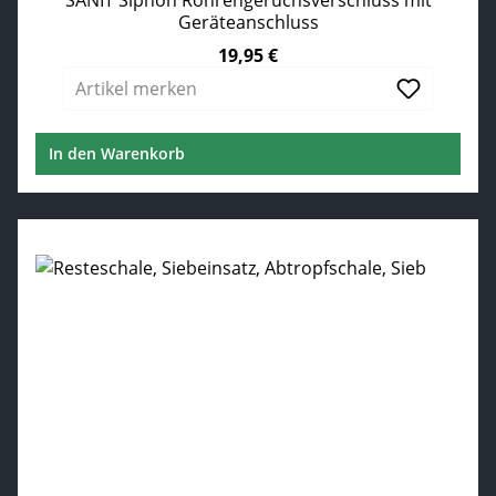
SANIT Siphon Röhrengeruchsverschluss mit
Geräteanschluss
19,95 €
Regulärer Preis:
Artikel merken
In den Warenkorb