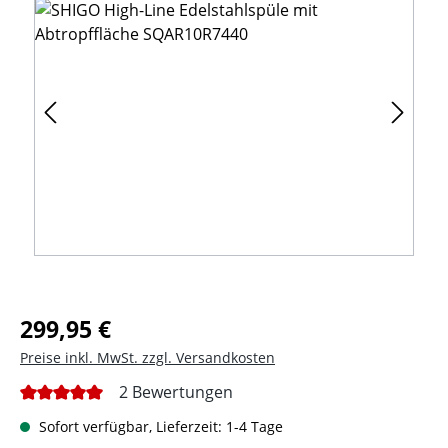
Regulärer Preis:
299,95 €
Preise inkl. MwSt. zzgl. Versandkosten
2 Bewertungen
Durchschnittliche Bewertung von 5 von 5 Sternen
Sofort verfügbar, Lieferzeit: 1-4 Tage