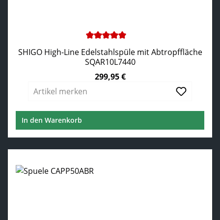
Durchschnittliche Bewertung von 5 von 5 Sternen
SHIGO High-Line Edelstahlspüle mit Abtropffläche
SQAR10L7440
299,95 €
Regulärer Preis:
Artikel merken
In den Warenkorb