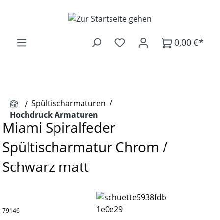
Zum Hauptinhalt springen
0,00 €*
Spültischarmaturen
/
Hochdruck Armaturen
Miami Spiralfeder
Spültischarmatur Chrom /
Schwarz matt
79146