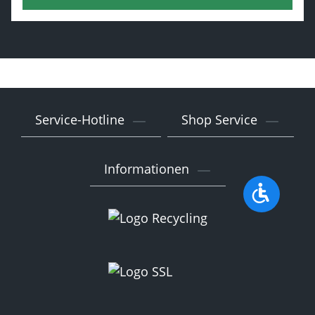
Service-Hotline
Shop Service
Informationen
Werkzeu