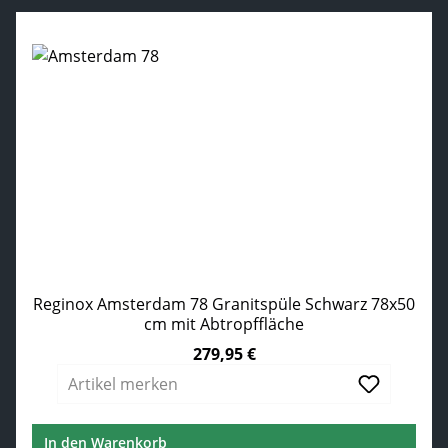
Reginox Amsterdam 78 Granitspüle Schwarz 78x50
cm mit Abtropffläche
279,95 €
Regulärer Preis:
Artikel merken
In den Warenkorb