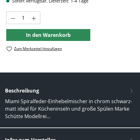
Sofort verfügbar, Lieferzeit: 1-4 Tage
Produkt Anzahl: Gib den gewünschten Wer
In den Warenkorb
Zum Merkzettel hinzufügen
Beschreibung
Miami Spiralfeder-Einhebelmischer in chrom schwarz-
matt ideal für Kücheninseln und große Spülen Marke
Schütte Modellrei…
Mehr