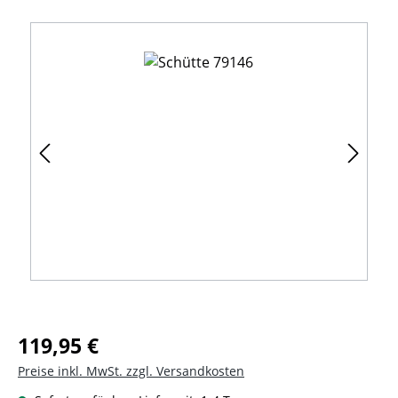
Bildergalerie überspringen
Regulärer Preis:
119,95 €
Preise inkl. MwSt. zzgl. Versandkosten