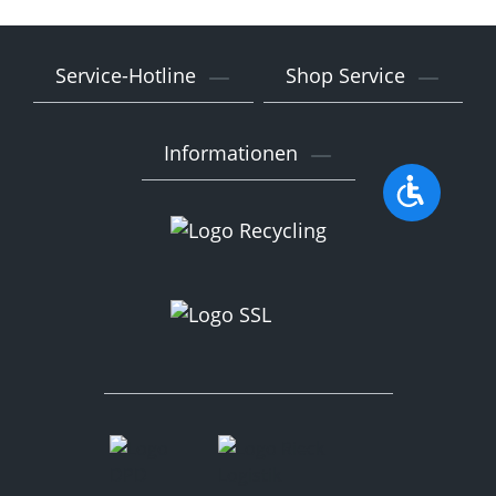
Service-Hotline
Shop Service
Informationen
Werkzeu