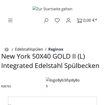
Zum Hauptinhalt springen
0,00 €*
Edelstahlspülen
/
Reginox
New York 50X40 GOLD II (L)
Integrated Edelstahl Spülbecken
R38765
Bildergalerie überspringen