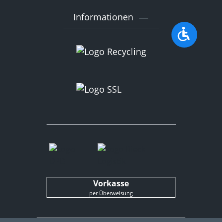
Informationen
Werkzeu
Vorkasse
per Überweisung