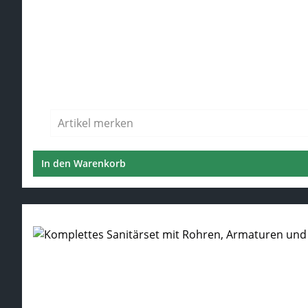
Durchschnittliche Bewertung von 5 von 5 Sternen
Verkaufspreis:
Artikel merken
In den Warenkorb