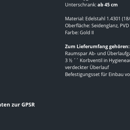
Unterschrank:
ab 45 cm
Material: Edelstahl 1.4301 (18
Oberfläche: Seidenglanz, PVD
Farbe: Gold II
Zum Lieferumfang gehören:
Raumspar Ab- und Überlaufg
3 ½ ´´ Korbventil in Hygiene
verdeckter Überlauf
Befestigungsset für Einbau v
hten zur GPSR