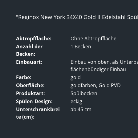
"Reginox New York 34X40 Gold II Edelstahl Spü
Abtropffläche:
Ohne Abtropffläche
Anzahl der
1 Becken
Becken:
Einbauart:
Einbau von oben, als Unterb
flächenbündiger Einbau
Farbe:
gold
Oberfläche:
goldfarben, Gold PVD
Produktart:
Spülbecken
Spülen-Design:
eckig
Unterschrankbrei
ab 45 cm
te (cm):