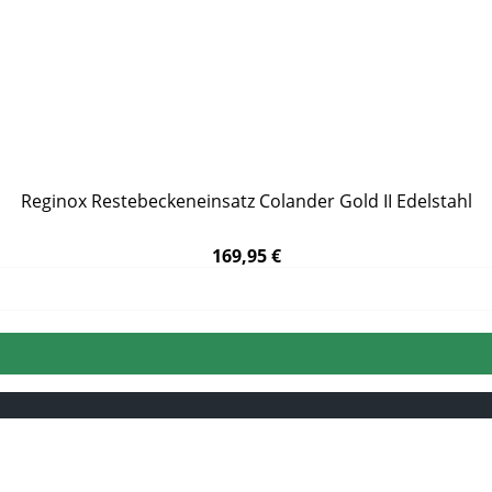
Reginox Restebeckeneinsatz Colander Gold II Edelstahl
169,95 €