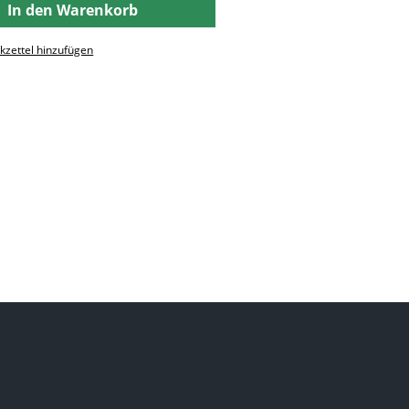
In den Warenkorb
zettel hinzufügen