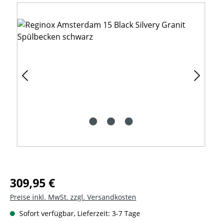
Bildergalerie überspringen
Regulärer Preis:
309,95 €
Preise inkl. MwSt. zzgl. Versandkosten
Sofort verfügbar, Lieferzeit: 3-7 Tage