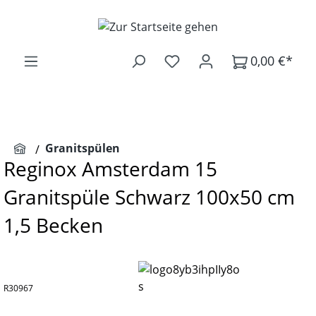
Zum Hauptinhalt springen
0,00 €*
Granitspülen
Reginox Amsterdam 15
Granitspüle Schwarz 100x50 cm
1,5 Becken
R30967