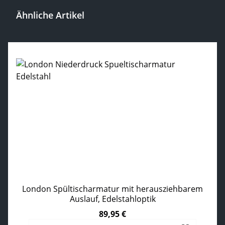
Ähnliche Artikel
Produktgalerie überspringen
London Spültischarmatur mit herausziehbarem
Auslauf, Edelstahloptik
89,95 €
Regulärer Preis: