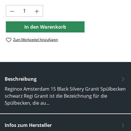
Produkt Anzahl: Gib den gewünschten Wer
In den Warenkorb
Zum Merkzettel hinzufügen
Beschreibung
Reginox Amsterdam 15 Black Silvery Granit Spülbecken
schwarz Regi Granit ist die Bezeichnung für die
Spülbecken, die au…
Mehr
Infos zum Hersteller