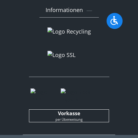
Informationen
Werkzeu
Vorkasse
per Überweisung