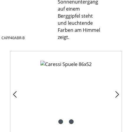
CAPP40ABR-B
Bildergalerie überspringen