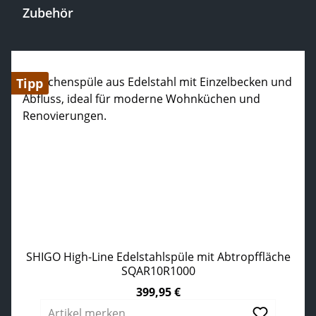
Zubehör
Produktgalerie überspringen
Tipp
SHIGO High-Line Edelstahlspüle mit Abtropffläche
SQAR10R1000
399,95 €
Regulärer Preis:
Artikel merken