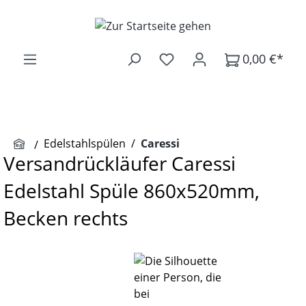
Zum Hauptinhalt springen
0,00 €*
Edelstahlspülen
/
Caressi
Versandrückläufer Caressi
Edelstahl Spüle 860x520mm,
Becken rechts