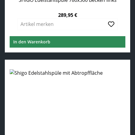
SHIGO Edelstahlspüle 780x500 Becken links
289,95 €
Regulärer Preis:
Artikel merken
In den Warenkorb