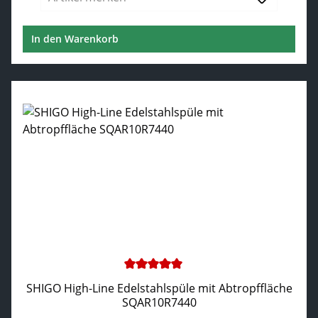
In den Warenkorb
Durchschnittliche Bewertung von 5 von 5 Sternen
SHIGO High-Line Edelstahlspüle mit Abtropffläche
SQAR10R7440