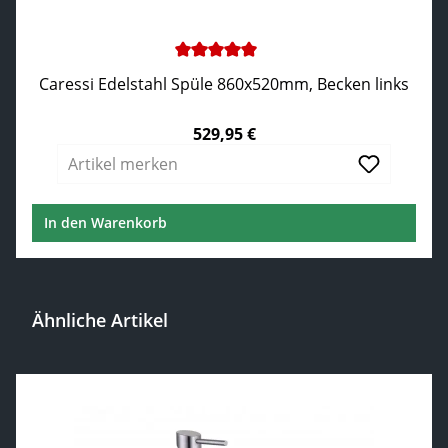
Durchschnittliche Bewertung von 5 von 5 Sternen
Caressi Edelstahl Spüle 860x520mm, Becken links
529,95 €
Regulärer Preis:
Artikel merken
In den Warenkorb
Ähnliche Artikel
Produktgalerie überspringen