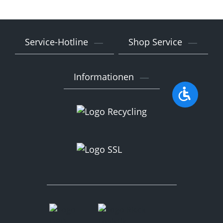
Service-Hotline
Shop Service
Informationen
Werkzeu