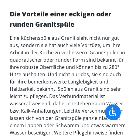
Die Vorteile einer eckigen oder
runden Granitspüle
Eine Küchenspüle aus Granit sieht nicht nur gut
aus, sondern sie hat auch viele Vorzüge, um Ihre
Arbeit in der Küche zu verbessern.
Granitspülen in
quadratischer
oder
runder Form
sind bekannt für
ihre robuste Oberfläche und können bis zu 280°
Hitze aushalten. Und nicht nur das, sie sind auch
für ihre bemerkenswerte Langlebigkeit und
Haltbarkeit bekannt. Spülen aus Granit sind sehr
leicht zu pflegen. Das Verbundmaterial ist
wasserabweisend; daher entstehen kaum Wasser-
Werkzeu
bzw. Kalk-Anhaftungen. Leichte Verschmutzungen
lassen sich von der Granitspüle ganz einfach mit
einem Lappen oder Schwamm und etwas warmem
Wasser beseitigen. Weitere Pflegehinweise finden