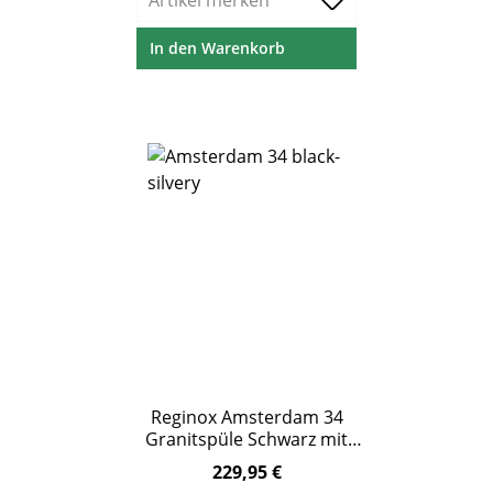
Artikel merken
In den Warenkorb
Reginox Amsterdam 34
Granitspüle Schwarz mit
Hahnloch ab 45 cm
229,95 €
Regulärer Preis:
Unterschrank