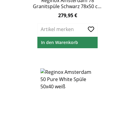
Reginox Amsterdam 78
Granitspüle Schwarz 78x50 cm
mit Abtropffläche
279,95 €
Regulärer Preis:
Artikel merken
In den Warenkorb