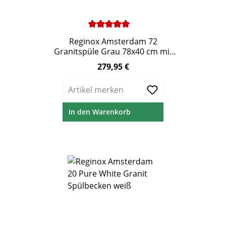
Durchschnittliche Bewertung von 5 von 5 Ste
Reginox Amsterdam 72
Granitspüle Grau 78x40 cm mit
XXL Becken
279,95 €
Regulärer Preis:
Artikel merken
In den Warenkorb