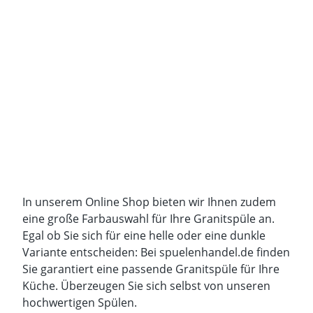
In unserem Online Shop bieten wir Ihnen zudem
eine große Farbauswahl für Ihre Granitspüle an.
Egal ob Sie sich für eine helle oder eine dunkle
Variante entscheiden: Bei
spuelenhandel.de
finden
Sie garantiert eine passende Granitspüle für Ihre
Küche. Überzeugen Sie sich selbst von unseren
hochwertigen Spülen.