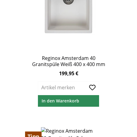
Reginox Amsterdam 40
Granitspüle Weiß 400 x 400 mm
199,95 €
Regulärer Preis:
Artikel merken
In den Warenkorb
Tipp