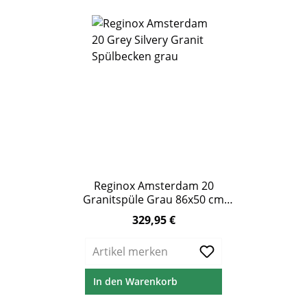
Reginox Amsterdam 20
Granitspüle Grau 86x50 cm
Doppelbecken
329,95 €
Regulärer Preis:
Artikel merken
In den Warenkorb