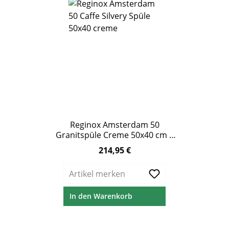
Reginox Amsterdam 50
Granitspüle Creme 50x40 cm –
ab 60 cm Unterschrank
214,95 €
Regulärer Preis:
Artikel merken
In den Warenkorb