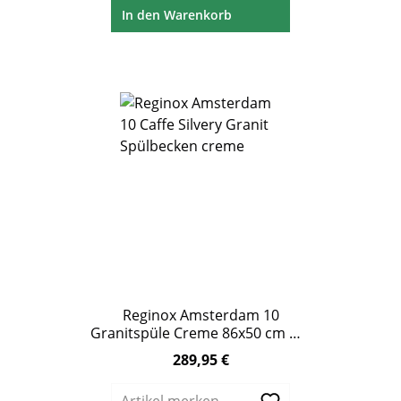
In den Warenkorb
Reginox Amsterdam 10
Granitspüle Creme 86x50 cm mit
Abtropffläche
289,95 €
Regulärer Preis: