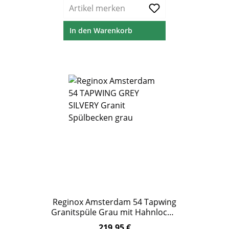
Artikel merken
In den Warenkorb
Reginox Amsterdam 54 Tapwing
Granitspüle Grau mit Hahnloch –
ab 60 cm Unterschrank
219,95 €
Regulärer Preis: