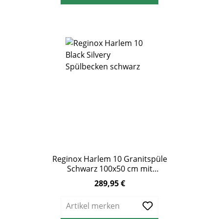
Reginox Harlem 10 Granitspüle
Schwarz 100x50 cm mit
Abtropffläche
289,95 €
Regulärer Preis:
Artikel merken