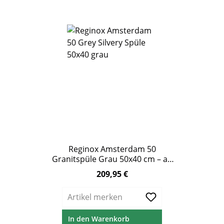
Reginox Amsterdam 50
Granitspüle Grau 50x40 cm – ab
60 cm Unterschrank
209,95 €
Regulärer Preis:
Artikel merken
In den Warenkorb