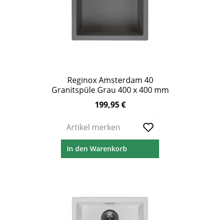
Reginox Amsterdam 40
Granitspüle Grau 400 x 400 mm
199,95 €
Regulärer Preis:
Artikel merken
In den Warenkorb