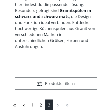
hier findest du die passende Lösung.
Besonders gefragt sind
Granitspülen in
schwarz
und schwarz matt
, die Design
und Funktion ideal verbinden. Entdecke
hochwertige Küchenspülen aus Granit von
verschiedenen Marken in
unterschiedlichen Größen, Farben und
Ausführungen.
Produkte filtern
Seite
Seite
Seite
1
2
3