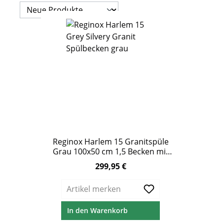
Reginox Harlem 15 Granitspüle
Grau 100x50 cm 1,5 Becken mit
Abtropffläche
299,95 €
Regulärer Preis:
Artikel merken
In den Warenkorb