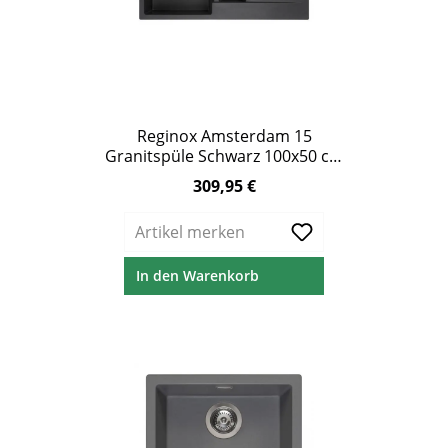
Reginox Amsterdam 15
Granitspüle Schwarz 100x50 cm
1,5 Becken
309,95 €
Regulärer Preis:
Artikel merken
In den Warenkorb