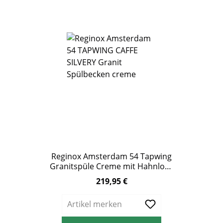
Reginox Amsterdam 54 Tapwing
Granitspüle Creme mit Hahnloch
– ab 60 cm Unterschrank
219,95 €
Regulärer Preis:
Artikel merken