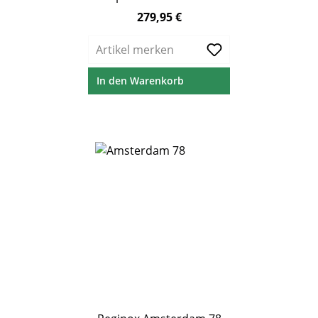
Abtropffläche
279,95 €
Regulärer Preis:
Artikel merken
In den Warenkorb