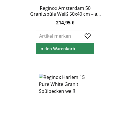
Reginox Amsterdam 50
Granitspüle Weiß 50x40 cm – ab
60 cm Unterschrank
214,95 €
Regulärer Preis:
Artikel merken
In den Warenkorb