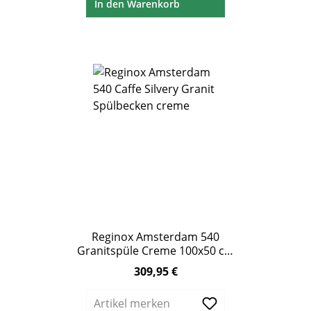
In den Warenkorb
Reginox Amsterdam 540
Granitspüle Creme 100x50 cm
XXL Becken
309,95 €
Regulärer Preis:
Artikel merken