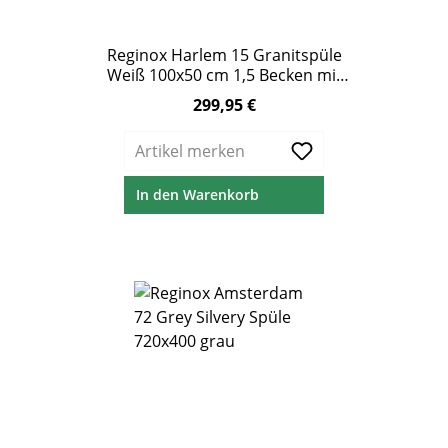
Reginox Harlem 15 Granitspüle
Weiß 100x50 cm 1,5 Becken mit
Abtropffläche
299,95 €
Regulärer Preis:
Artikel merken
In den Warenkorb