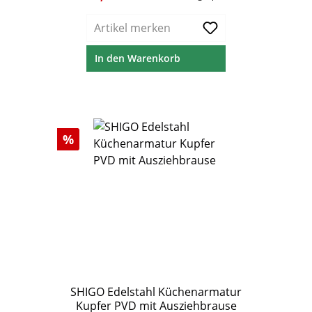
Artikel merken
In den Warenkorb
Rabatt
%
SHIGO Edelstahl Küchenarmatur
Kupfer PVD mit Ausziehbrause