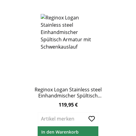
Reginox Logan Stainless steel
Einhandmischer Spültisch
Armatur Schwenkauslauf
119,95 €
Regulärer Preis:
Edelstahl
Artikel merken
In den Warenkorb