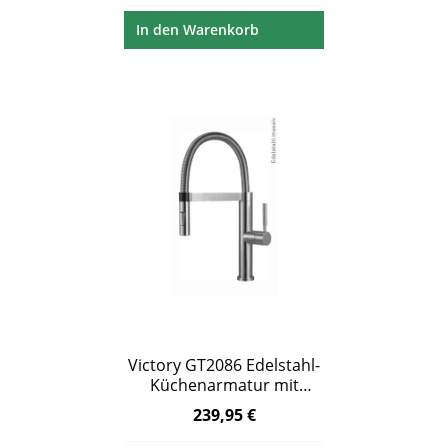
In den Warenkorb
Victory GT2086 Edelstahl-
Küchenarmatur mit
Schlauchbrause
239,95 €
Regulärer Preis: