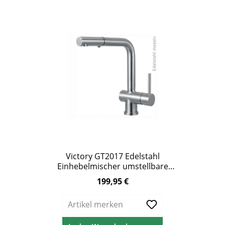
Victory GT2017 Edelstahl
Einhebelmischer umstellbare
Brause
199,95 €
Regulärer Preis:
Artikel merken