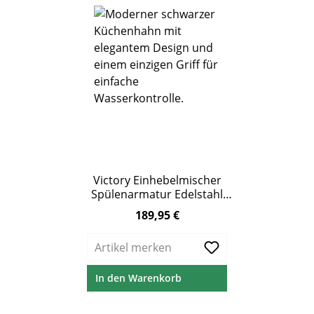
Victory Einhebelmischer
Spülenarmatur Edelstahl
schwarz-matt
189,95 €
Regulärer Preis:
Artikel merken
In den Warenkorb