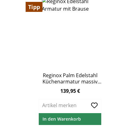
Tipp
Reginox Palm Edelstahl
Küchenarmatur massiv
gebürstet mit Schlauchbrause
139,95 €
Regulärer Preis:
Artikel merken
In den Warenkorb