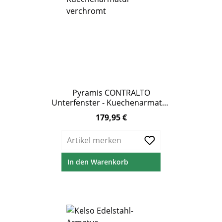
Pyramis CONTRALTO
Unterfenster - Kuechenarmatur
verchromt
179,95 €
Regulärer Preis:
Artikel merken
In den Warenkorb