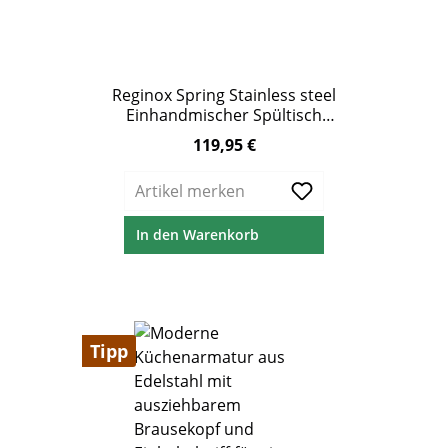
Reginox Spring Stainless steel
Einhandmischer Spültisch
Armatur Schwenkauslauf
119,95 €
Regulärer Preis:
Edelstahl
Artikel merken
In den Warenkorb
Tipp