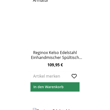
Reginox Kelso Edelstahl
Einhandmischer Spültisch
Armatur Schwenkauslauf
109,95 €
Regulärer Preis:
Artikel merken
In den Warenkorb