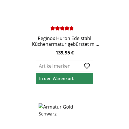
Durchschnittliche Bewertung von 4.75 von 5 S
Reginox Huron Edelstahl
Küchenarmatur gebürstet mit
ausziehbarem Auslauf
139,95 €
Regulärer Preis:
Artikel merken
In den Warenkorb