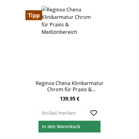
Tipp
Reginox Chena Klinikarmatur
Chrom für Praxis &
Medizinbereich
139,95 €
Regulärer Preis:
Artikel merken
In den Warenkorb