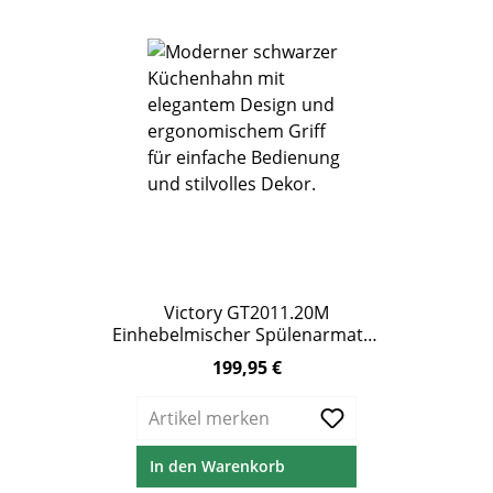
Victory GT2011.20M
Einhebelmischer Spülenarmatur
Edelstahl schwarz-matt
199,95 €
Regulärer Preis:
Artikel merken
In den Warenkorb