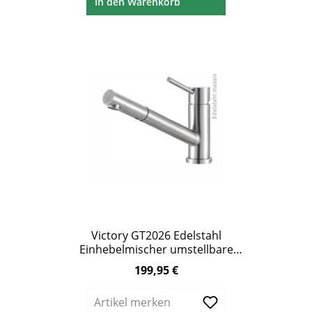
In den Warenkorb
Victory GT2026 Edelstahl
Einhebelmischer umstellbare
Brause
199,95 €
Regulärer Preis:
Artikel merken