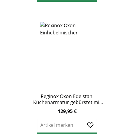
Reginox Oxon Edelstahl
Küchenarmatur gebürstet mit
schwenkbarem Auslauf
129,95 €
Regulärer Preis:
Artikel merken