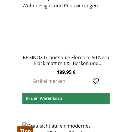
REGINOX Granitspüle Florence 50 Nero
Black matt mit XL Becken und
Hahnloch
199,95 €
Regulärer Preis:
Artikel merken
In den Warenkorb
Tipp