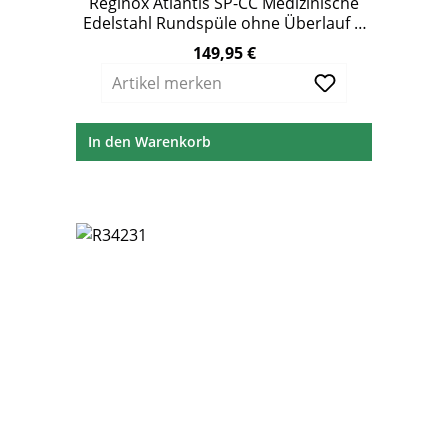
Reginox Atlantis SP-CC Medizinische
Edelstahl Rundspüle ohne Überlauf Ø
460 mm
149,95 €
Regulärer Preis:
Artikel merken
In den Warenkorb