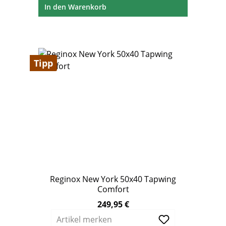
In den Warenkorb
Tipp
Reginox New York 50x40 Tapwing
Comfort
249,95 €
Regulärer Preis:
Artikel merken