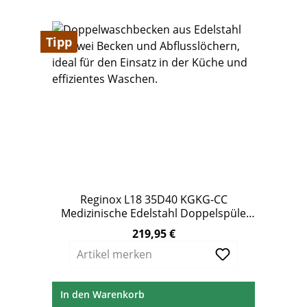
Tipp
Reginox L18 35D40 KGKG-CC
Medizinische Edelstahl Doppelspüle
791 x 445 mm ohne Überlauf
219,95 €
Regulärer Preis:
Artikel merken
In den Warenkorb