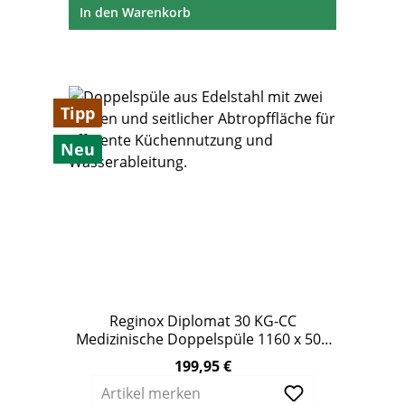
In den Warenkorb
Tipp
Neu
Reginox Diplomat 30 KG-CC
Medizinische Doppelspüle 1160 x 500
mm ohne Überlauf
199,95 €
Regulärer Preis:
Artikel merken