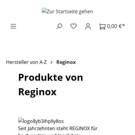
Zum Hauptinhalt springen
0,00 €*
Hersteller von A-Z
Reginox
Produkte von
Reginox
Seit Jahrzehnten steht REGINOX für