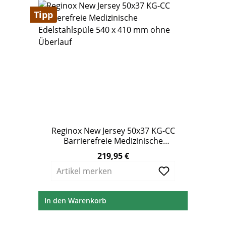
Tipp
Reginox New Jersey 50x37 KG-CC
Barrierefreie Medizinische
Edelstahlspüle 540 x 410 mm ohne
219,95 €
Regulärer Preis:
Überlauf
Artikel merken
In den Warenkorb