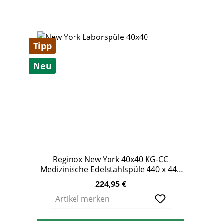
Tipp
Neu
Reginox New York 40x40 KG-CC
Medizinische Edelstahlspüle 440 x 440
mm ohne Überlauf
224,95 €
Regulärer Preis:
Artikel merken