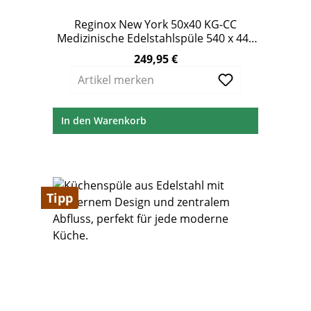
Reginox New York 50x40 KG-CC
Medizinische Edelstahlspüle 540 x 440
mm ohne Überlauf
249,95 €
Regulärer Preis:
Artikel merken
In den Warenkorb
Tipp