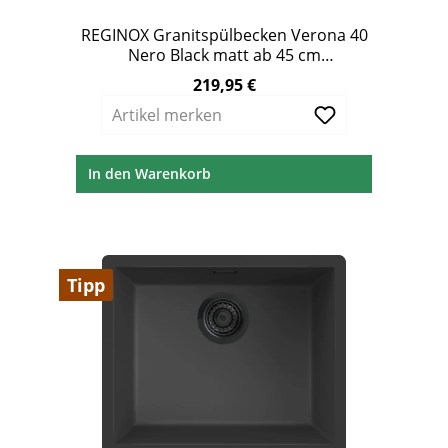
REGINOX Granitspülbecken Verona 40
Nero Black matt ab 45 cm
Unterschrank
219,95 €
Regulärer Preis:
Artikel merken
In den Warenkorb
Tipp