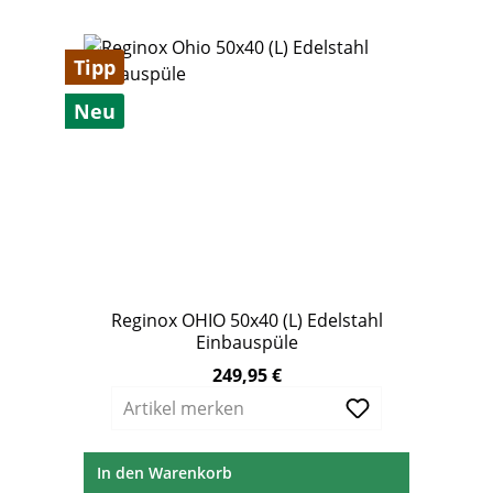
Tipp
Neu
Reginox OHIO 50x40 (L) Edelstahl
Einbauspüle
249,95 €
Regulärer Preis:
Artikel merken
In den Warenkorb