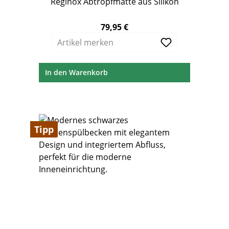
Reginox Abtropfmatte aus Silikon
79,95 €
Regulärer Preis:
Artikel merken
In den Warenkorb
Tipp